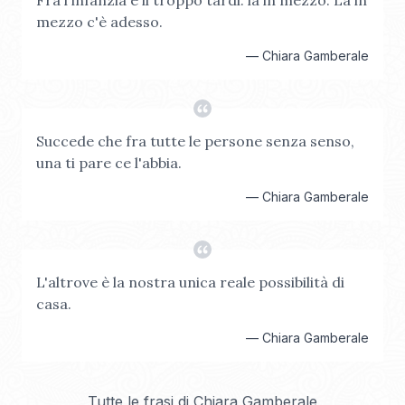
Fra l'infanzia e il troppo tardi: là in mezzo. Là in
mezzo c'è adesso.
—
Chiara Gamberale
Succede che fra tutte le persone senza senso,
una ti pare ce l'abbia.
—
Chiara Gamberale
L'altrove è la nostra unica reale possibilità di
casa.
—
Chiara Gamberale
Tutte le frasi di
Chiara Gamberale