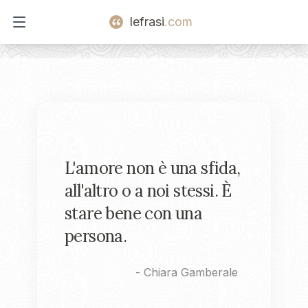
lefrasi
.com
Open main menu
L'amore non è una sfida,
all'altro o a noi stessi. È
stare bene con una
persona.
-
Chiara Gamberale