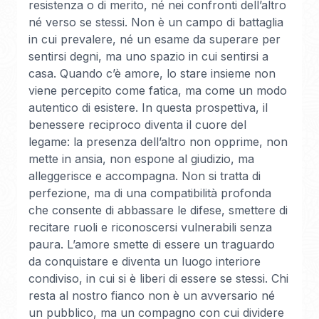
resistenza o di merito, né nei confronti dell’altro
né verso se stessi. Non è un campo di battaglia
in cui prevalere, né un esame da superare per
sentirsi degni, ma uno spazio in cui sentirsi a
casa. Quando c’è amore, lo stare insieme non
viene percepito come fatica, ma come un modo
autentico di esistere. In questa prospettiva, il
benessere reciproco diventa il cuore del
legame: la presenza dell’altro non opprime, non
mette in ansia, non espone al giudizio, ma
alleggerisce e accompagna. Non si tratta di
perfezione, ma di una compatibilità profonda
che consente di abbassare le difese, smettere di
recitare ruoli e riconoscersi vulnerabili senza
paura. L’amore smette di essere un traguardo
da conquistare e diventa un luogo interiore
condiviso, in cui si è liberi di essere se stessi. Chi
resta al nostro fianco non è un avversario né
un pubblico, ma un compagno con cui dividere