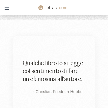
lefrasi
.com
Open main menu
Qualche libro lo si legge
col sentimento di fare
un'elemosina all'autore.
-
Christian Friedrich Hebbel