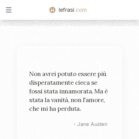
lefrasi
.com
Open main menu
Non avrei potuto essere più
disperatamente cieca se
fossi stata innamorata. Ma è
stata la vanità, non l'amore,
che mi ha perduta.
-
Jane Austen