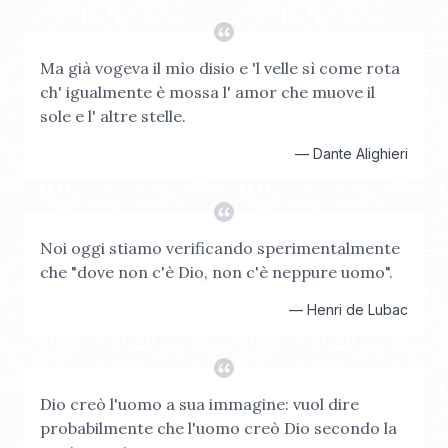
Ma già vogeva il mìo disio e 'l velle sì come rota
ch' igualmente è mossa l' amor che muove il
sole e l' altre stelle.
—
Dante Alighieri
Noi oggi stiamo verificando sperimentalmente
che "dove non c'è Dio, non c'è neppure uomo".
—
Henri de Lubac
Dio creò l'uomo a sua immagine: vuol dire
probabilmente che l'uomo creò Dio secondo la