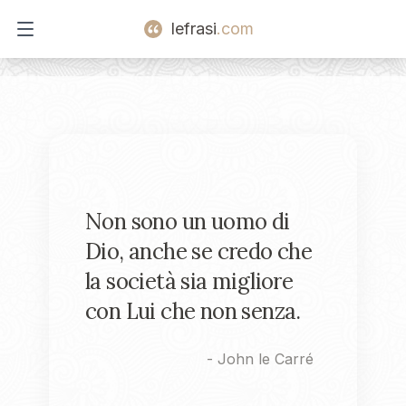
lefrasi
.com
Open main menu
Non sono un uomo di
Dio, anche se credo che
la società sia migliore
con Lui che non senza.
-
John le Carré