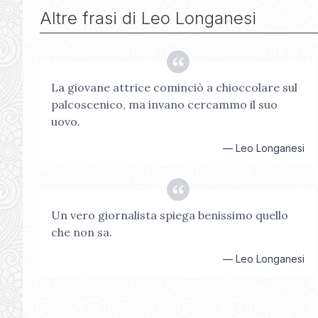
Altre frasi di
Leo Longanesi
La giovane attrice cominciò a chioccolare sul
palcoscenico, ma invano cercammo il suo
uovo.
—
Leo Longanesi
Un vero giornalista spiega benissimo quello
che non sa.
—
Leo Longanesi