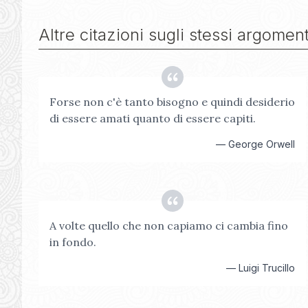
Altre citazioni sugli stessi argoment
Forse non c'è tanto bisogno e quindi desiderio
di essere amati quanto di essere capiti.
—
George Orwell
A volte quello che non capiamo ci cambia fino
in fondo.
—
Luigi Trucillo