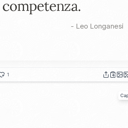
competenza.
-
Leo Longanesi
1
Cap