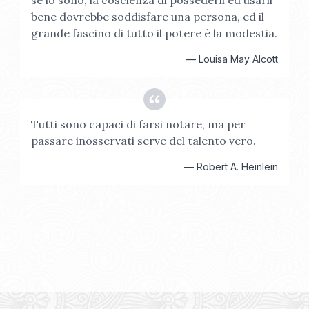
se lo sono, la coscienza di possederli ed usarli
bene dovrebbe soddisfare una persona, ed il
grande fascino di tutto il potere è la modestia.
—
Louisa May Alcott
Tutti sono capaci di farsi notare, ma per
passare inosservati serve del talento vero.
—
Robert A. Heinlein