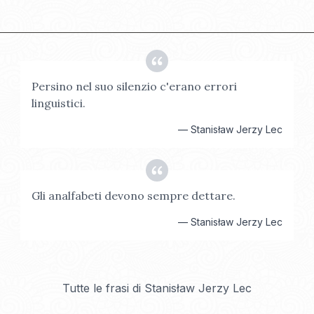
Persino nel suo silenzio c'erano errori
linguistici.
—
Stanisław Jerzy Lec
Gli analfabeti devono sempre dettare.
—
Stanisław Jerzy Lec
Tutte le frasi di
Stanisław Jerzy Lec