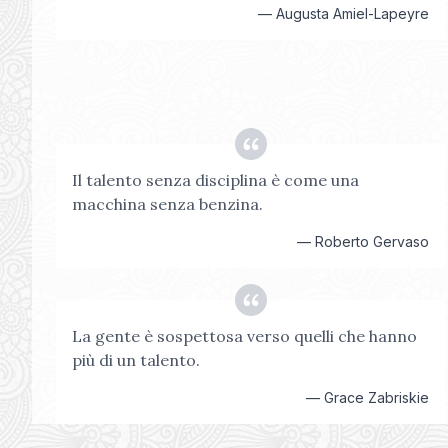
—
Augusta Amiel-Lapeyre
Il talento senza disciplina è come una
macchina senza benzina.
—
Roberto Gervaso
La gente è sospettosa verso quelli che hanno
più di un talento.
—
Grace Zabriskie