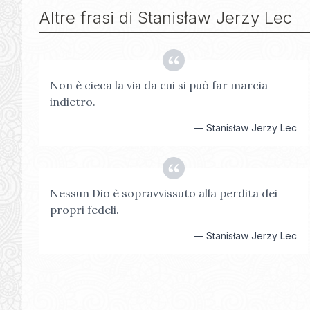
Altre frasi di
Stanisław Jerzy Lec
Non è cieca la via da cui si può far marcia
indietro.
—
Stanisław Jerzy Lec
Nessun Dio è sopravvissuto alla perdita dei
propri fedeli.
—
Stanisław Jerzy Lec