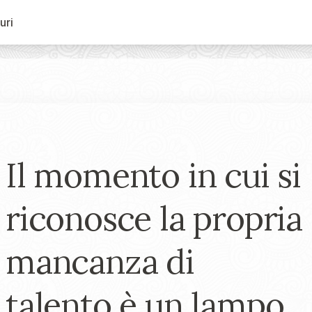
uri
Il momento in cui si
riconosce la propria
mancanza di
talento è un lampo