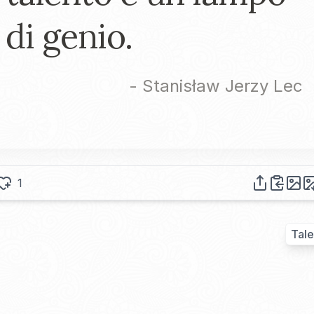
di genio.
-
Stanisław Jerzy Lec
1
Tale