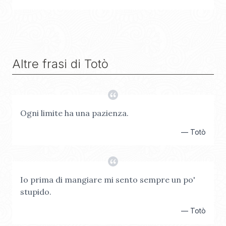
Altre frasi di
Totò
Ogni limite ha una pazienza.
—
Totò
Io prima di mangiare mi sento sempre un po'
stupido.
—
Totò