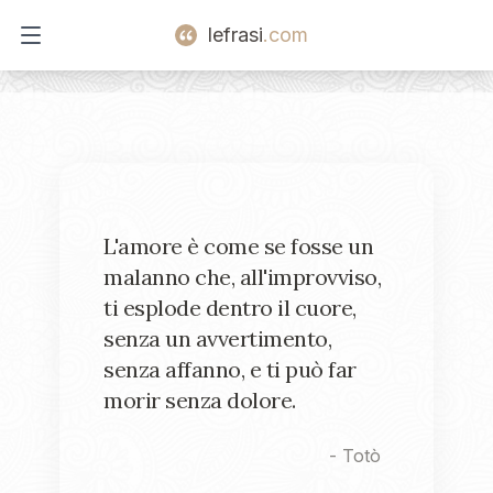
lefrasi
.com
Open main menu
L'amore è come se fosse un
malanno che, all'improvviso,
ti esplode dentro il cuore,
senza un avvertimento,
senza affanno, e ti può far
morir senza dolore.
-
Totò