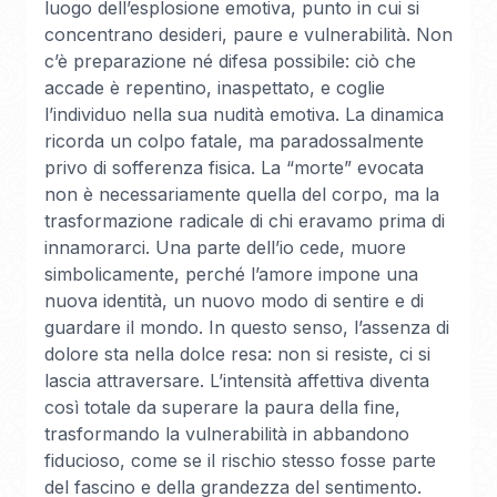
luogo dell’esplosione emotiva, punto in cui si
concentrano desideri, paure e vulnerabilità. Non
c’è preparazione né difesa possibile: ciò che
accade è repentino, inaspettato, e coglie
l’individuo nella sua nudità emotiva. La dinamica
ricorda un colpo fatale, ma paradossalmente
privo di sofferenza fisica. La “morte” evocata
non è necessariamente quella del corpo, ma la
trasformazione radicale di chi eravamo prima di
innamorarci. Una parte dell’io cede, muore
simbolicamente, perché l’amore impone una
nuova identità, un nuovo modo di sentire e di
guardare il mondo. In questo senso, l’assenza di
dolore sta nella dolce resa: non si resiste, ci si
lascia attraversare. L’intensità affettiva diventa
così totale da superare la paura della fine,
trasformando la vulnerabilità in abbandono
fiducioso, come se il rischio stesso fosse parte
del fascino e della grandezza del sentimento.