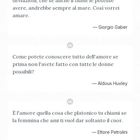
deviazioni, che se anche il fiume le potesse
avere, andrebbe sempre al mare. Così vorrei
amare.
—
Giorgio Gaber
Come potete conoscere tutto dell'amore se
prima non l'avete fatto con tutte le donne
possibili?
—
Aldous Huxley
È l'amore quella cosa che platonico tu chiami se
la femmina che ami ti vuol dar soltanto il cuor.
—
Ettore Petrolini