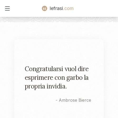
lefrasi
.com
Open main menu
Congratularsi vuol dire
esprimere con garbo la
propria invidia.
-
Ambrose Bierce