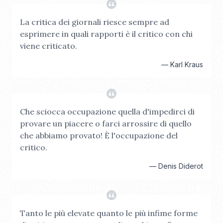
La critica dei giornali riesce sempre ad
esprimere in quali rapporti è il critico con chi
viene criticato.
—
Karl Kraus
Che sciocca occupazione quella d'impedirci di
provare un piacere o farci arrossire di quello
che abbiamo provato! È l'occupazione del
critico.
—
Denis Diderot
Tanto le più elevate quanto le più infime forme