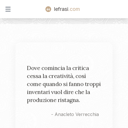
lefrasi
.com
Open main menu
Dove comincia la critica
cessa la creatività, così
come quando si fanno troppi
inventari vuol dire che la
produzione ristagna.
-
Anacleto Verrecchia