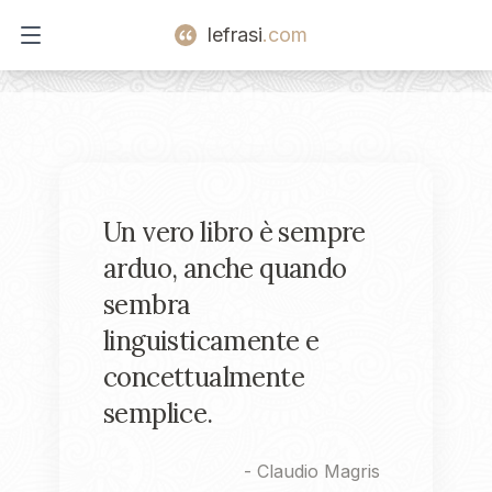
lefrasi
.com
Open main menu
Un vero libro è sempre
arduo, anche quando
sembra
linguisticamente e
concettualmente
semplice.
-
Claudio Magris