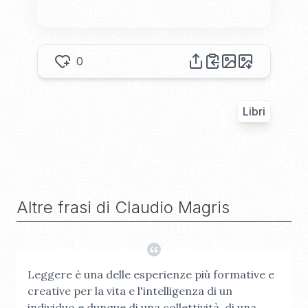
0
Libri
Altre frasi di
Claudio Magris
Leggere è una delle esperienze più formative e
creative per la vita e l'intelligenza di un
individuo e dunque di una collettività, di una