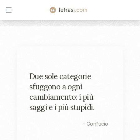
lefrasi
.com
Open main menu
Due sole categorie
sfuggono a ogni
cambiamento: i più
saggi e i più stupidi.
-
Confucio