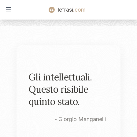
lefrasi
.com
Open main menu
Gli intellettuali.
Questo risibile
quinto stato.
-
Giorgio Manganelli