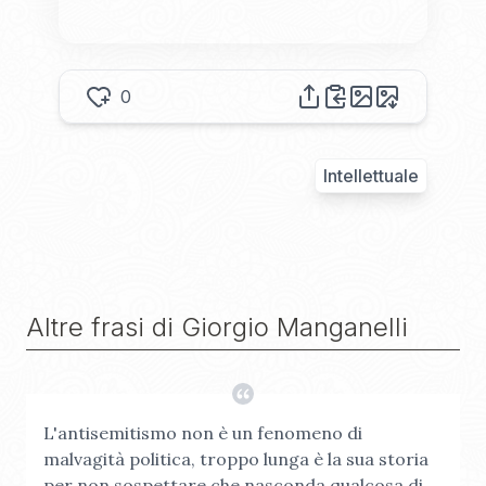
0
Intellettuale
Altre frasi di
Giorgio Manganelli
L'antisemitismo non è un fenomeno di
malvagità politica, troppo lunga è la sua storia
per non sospettare che nasconda qualcosa di