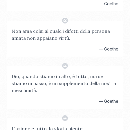
—
Goethe
Non ama colui al quale i difetti della persona
amata non appaiano virtù.
—
Goethe
Dio, quando stiamo in alto, è tutto; ma se
stiamo in basso, è un supplemento della nostra
meschinità.
—
Goethe
L'azione è tutto, la gloria niente.