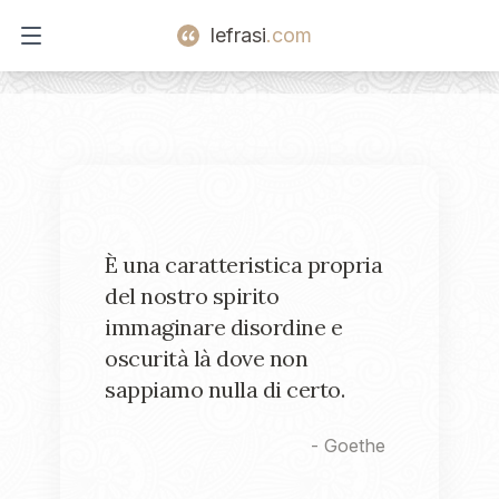
lefrasi
.com
Open main menu
È una caratteristica propria
del nostro spirito
immaginare disordine e
oscurità là dove non
sappiamo nulla di certo.
-
Goethe