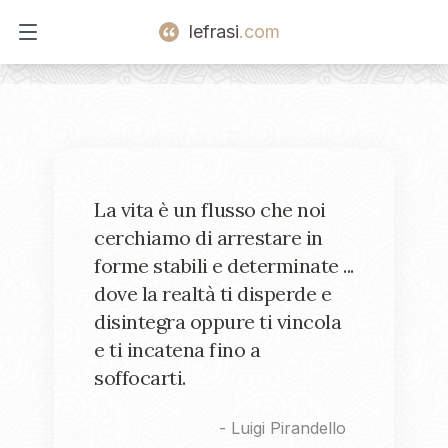
lefrasi
.com
Open main menu
La vita è un flusso che noi
cerchiamo di arrestare in
forme stabili e determinate ...
dove la realtà ti disperde e
disintegra oppure ti vincola
e ti incatena fino a
soffocarti.
-
Luigi Pirandello