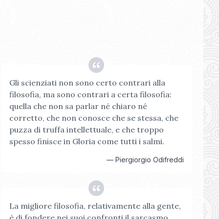
Gli scienziati non sono certo contrari alla
filosofia, ma sono contrari a certa filosofia:
quella che non sa parlar né chiaro né
corretto, che non conosce che se stessa, che
puzza di truffa intellettuale, e che troppo
spesso finisce in Gloria come tutti i salmi.
—
Piergiorgio Odifreddi
La migliore filosofia, relativamente alla gente,
è di fondere nei suoi confronti il sarcasmo