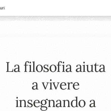
uri
La filosofia aiuta
a vivere
insegnando a