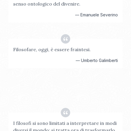
senso ontologico del divenire.
—
Emanuele Severino
Filosofare, oggi, è essere fraintesi.
—
Umberto Galimberti
I filosofi si sono limitati a interpretare in modi
diversi il mondo; si tratta ora di trasformarlo.