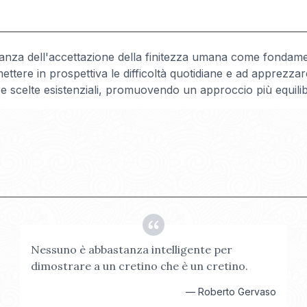
rtanza dell'accettazione della finitezza umana come fondam
ttere in prospettiva le difficoltà quotidiane e ad apprezzar
ostre scelte esistenziali, promuovendo un approccio più equilib
Nessuno è abbastanza intelligente per
dimostrare a un cretino che è un cretino.
—
Roberto Gervaso