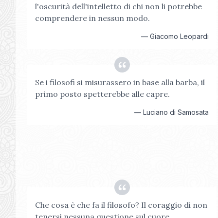
l'oscurità dell'intelletto di chi non li potrebbe
comprendere in nessun modo.
—
Giacomo Leopardi
Se i filosofi si misurassero in base alla barba, il
primo posto spetterebbe alle capre.
—
Luciano di Samosata
Che cosa è che fa il filosofo? Il coraggio di non
tenersi nessuna questione sul cuore.