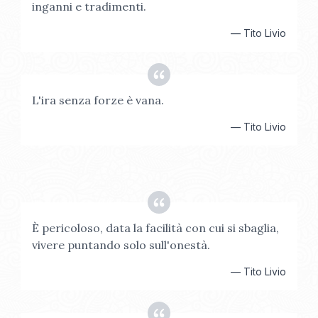
inganni e tradimenti.
—
Tito Livio
L'ira senza forze è vana.
—
Tito Livio
È pericoloso, data la facilità con cui si sbaglia,
vivere puntando solo sull'onestà.
—
Tito Livio