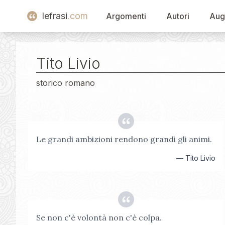
lefrasi
.com
Argomenti
Autori
Aug
Tito Livio
storico romano
Le grandi ambizioni rendono grandi gli animi.
—
Tito Livio
Se non c'è volontà non c'è colpa.