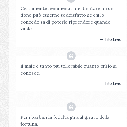
Certamente nemmeno il destinatario di un
dono può esserne soddisfatto se chi lo
concede sa di poterlo riprendere quando
vuole.
—
Tito Livio
Il male è tanto più tollerabile quanto più lo si
conosce.
—
Tito Livio
Per i barbari la fedeltà gira al girare della
fortuna.