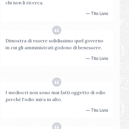
chi non li ricerca.
—
Tito Livio
Dimostra di essere solidissimo quel governo
in cui gli amministrati godono di benessere.
—
Tito Livio
I mediocri non sono mai fatti oggetto di odio
perché l'odio mira in alto.
—
Tito Livio