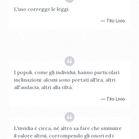
L'uso corregge le leggi.
—
Tito Livio
I popoli, come gli individui, hanno particolari
inclinazioni: alcuni sono portati all'ira, altri
all'audacia, altri alla viltà.
—
Tito Livio
L'invidia è cieca, né altro sa fare che sminuire
il valore altrui, corrompendo gli onori ed i