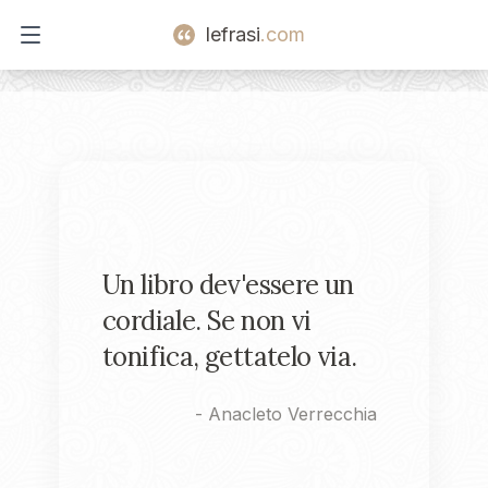
lefrasi
.com
Open main menu
Un libro dev'essere un
cordiale. Se non vi
tonifica, gettatelo via.
-
Anacleto Verrecchia