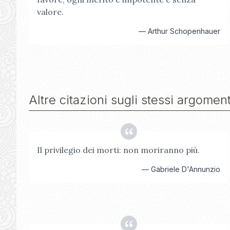
valore.
—
Arthur Schopenhauer
Altre citazioni sugli stessi argoment
Il privilegio dei morti: non moriranno più.
—
Gabriele D'Annunzio