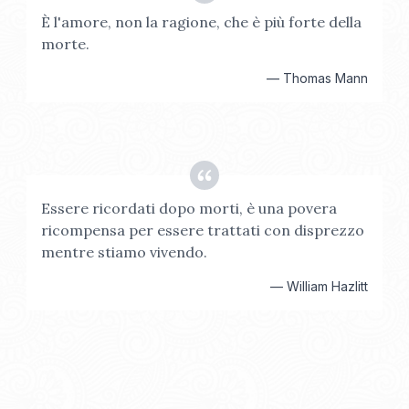
È l'amore, non la ragione, che è più forte della
morte.
—
Thomas Mann
Essere ricordati dopo morti, è una povera
ricompensa per essere trattati con disprezzo
mentre stiamo vivendo.
—
William Hazlitt