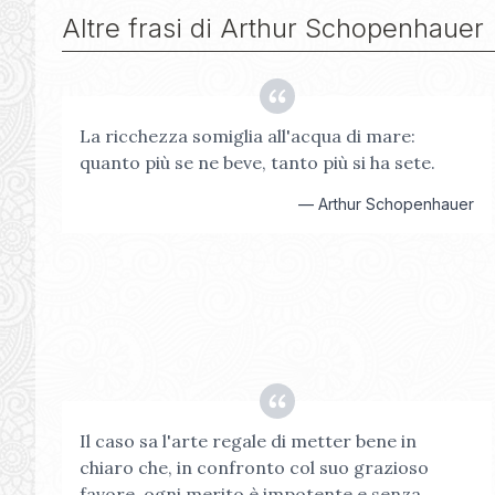
Altre frasi di
Arthur Schopenhauer
La ricchezza somiglia all'acqua di mare:
quanto più se ne beve, tanto più si ha sete.
—
Arthur Schopenhauer
Il caso sa l'arte regale di metter bene in
chiaro che, in confronto col suo grazioso
favore, ogni merito è impotente e senza