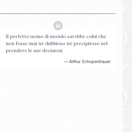
Il perfetto uomo di mondo sarebbe colui che
non fosse mai né dubbioso né precipitoso nel
prendere le sue decisioni.
—
Arthur Schopenhauer