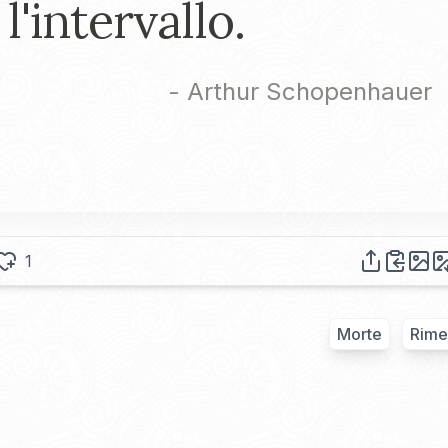
l'intervallo.
-
Arthur Schopenhauer
1
Morte
Rime