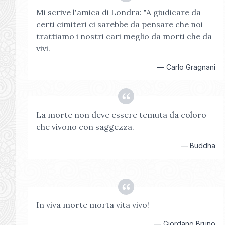
Mi scrive l'amica di Londra: "A giudicare da
certi cimiteri ci sarebbe da pensare che noi
trattiamo i nostri cari meglio da morti che da
vivi.
—
Carlo Gragnani
La morte non deve essere temuta da coloro
che vivono con saggezza.
—
Buddha
In viva morte morta vita vivo!
—
Giordano Bruno