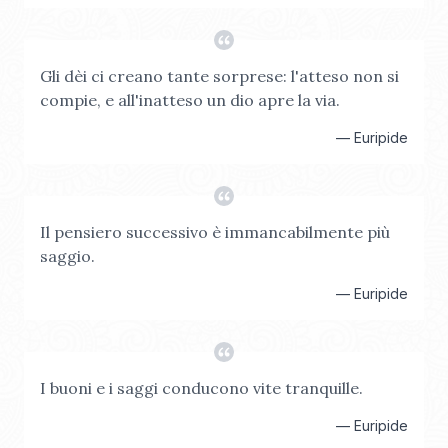
Gli dèi ci creano tante sorprese: l'atteso non si
compie, e all'inatteso un dio apre la via.
—
Euripide
Il pensiero successivo è immancabilmente più
saggio.
—
Euripide
I buoni e i saggi conducono vite tranquille.
—
Euripide