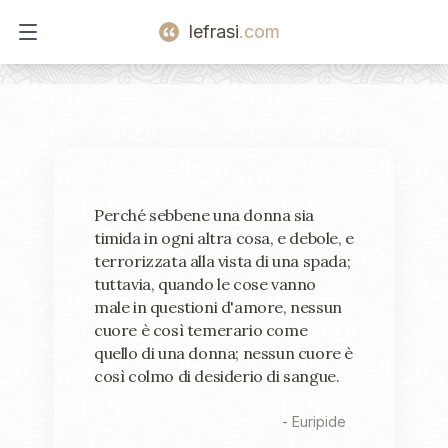
lefrasi
.com
Open main menu
Perché sebbene una donna sia
timida in ogni altra cosa, e debole, e
terrorizzata alla vista di una spada;
tuttavia, quando le cose vanno
male in questioni d'amore, nessun
cuore è così temerario come
quello di una donna; nessun cuore è
così colmo di desiderio di sangue.
-
Euripide