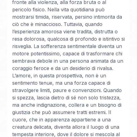
fronte alla violenza, alla forza bruta o al
pericolo fisico. Nella vita quotidiana può
mostrarsi timida, riservata, persino intimorita da
ciò che è minaccioso. Tuttavia, quando
l’esperienza amorosa viene tradita, distrutta o
resa dolorosa, qualcosa di profondo e istintivo si
risveglia. La sofferenza sentimentale diventa un
motore potentissimo, capace di trasformare chi
sembrava debole in una persona animata da un
coraggio feroce e da un desiderio di rivalsa.
L’amore, in questa prospettiva, non è un
sentimento tenue, ma una forza capace di
stravolgere limiti, paure e convenzioni. Quando
si spezza, lascia dietro di sé non solo tristezza,
ma anche indignazione, collera e un bisogno di
giustizia che può assumere tratti estremi. Il
cuore, che in apparenza appartiene a una
creatura delicata, diventa allora il luogo di una
tempesta interiore, dove il dolore si mescola al