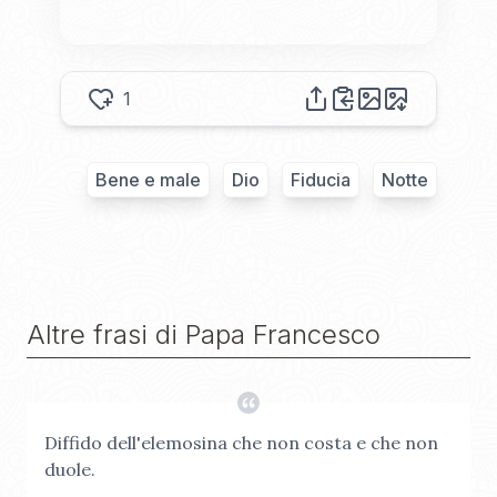
1
Bene e male
Dio
Fiducia
Notte
Altre frasi di
Papa Francesco
Diffido dell'elemosina che non costa e che non
duole.