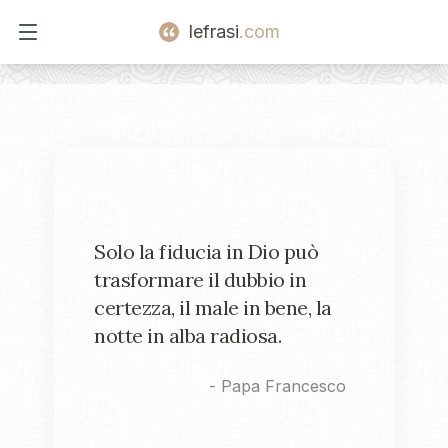
lefrasi
.com
Open main menu
Solo la fiducia in Dio può
trasformare il dubbio in
certezza, il male in bene, la
notte in alba radiosa.
-
Papa Francesco