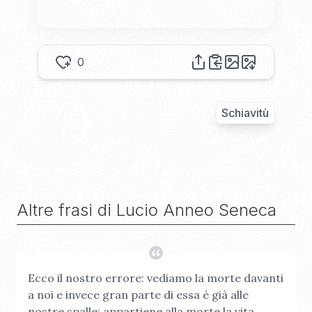
0
Schiavitù
Altre frasi di
Lucio Anneo Seneca
Ecco il nostro errore: vediamo la morte davanti
a noi e invece gran parte di essa è già alle
nostre spalle: appartiene alla morte la vita