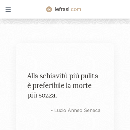
lefrasi
.com
Open main menu
Alla schiavitù più pulita
è preferibile la morte
più sozza.
-
Lucio Anneo Seneca