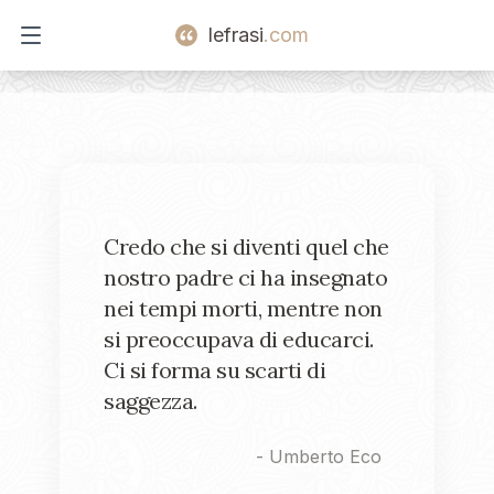
lefrasi
.com
Open main menu
Credo che si diventi quel che
nostro padre ci ha insegnato
nei tempi morti, mentre non
si preoccupava di educarci.
Ci si forma su scarti di
saggezza.
-
Umberto Eco