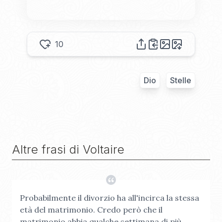
10
Dio
Stelle
Altre frasi di
Voltaire
Probabilmente il divorzio ha all'incirca la stessa
età del matrimonio. Credo però che il
matrimonio abbia qualche settimana di più.