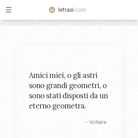
lefrasi
.com
Open main menu
Amici miei, o gli astri
sono grandi geometri, o
sono stati disposti da un
eterno geometra.
-
Voltaire