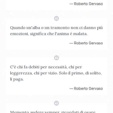
—
Roberto Gervaso
Quando un'alba o un tramonto non ci danno più
emozioni, significa che l'anima è malata.
—
Roberto Gervaso
C'è chi fa debiti per necessità, chi per
leggerezza, chi per vizio. Solo il primo, di solito,
li paga.
—
Roberto Gervaso
Memento audere semper, ricordati di osare