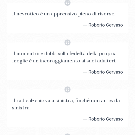
Il nevrotico è un apprensivo pieno di risorse.
—
Roberto Gervaso
Il non nutrire dubbi sulla fedeltà della propria
moglie è un incoraggiamento ai suoi adulteri.
—
Roberto Gervaso
Il radical-chic va a sinistra, finché non arriva la
sinistra.
—
Roberto Gervaso