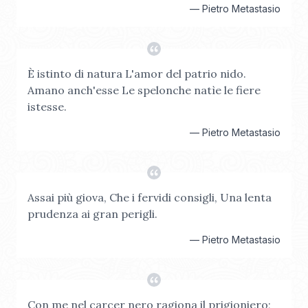
—
Pietro Metastasio
È istinto di natura L'amor del patrio nido.
Amano anch'esse Le spelonche natìe le fiere
istesse.
—
Pietro Metastasio
Assai più giova, Che i fervidi consigli, Una lenta
prudenza ai gran perigli.
—
Pietro Metastasio
Con me nel carcer nero ragiona il prigioniero;