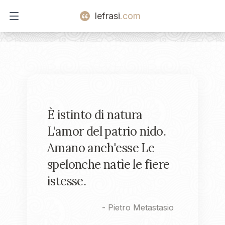
lefrasi
.com
Open main menu
È istinto di natura
L'amor del patrio nido.
Amano anch'esse Le
spelonche natìe le fiere
istesse.
-
Pietro Metastasio