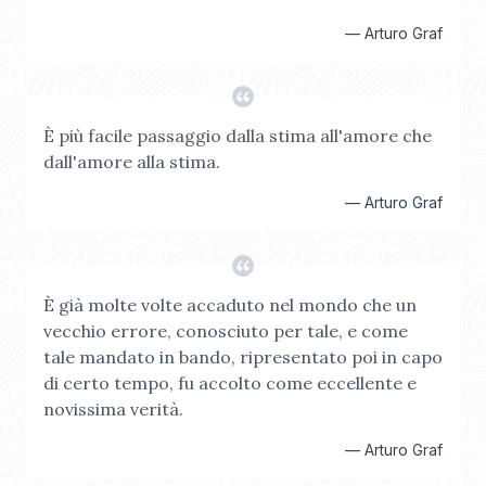
—
Arturo Graf
È più facile passaggio dalla stima all'amore che
dall'amore alla stima.
—
Arturo Graf
È già molte volte accaduto nel mondo che un
vecchio errore, conosciuto per tale, e come
tale mandato in bando, ripresentato poi in capo
di certo tempo, fu accolto come eccellente e
novissima verità.
—
Arturo Graf