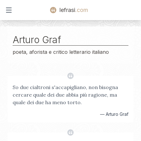
lefrasi
.com
Open main menu
Arturo Graf
poeta, aforista e critico letterario italiano
So due cialtroni s'accapigliano, non bisogna
cercare quale dei due abbia più ragione, ma
quale dei due ha meno torto.
—
Arturo Graf