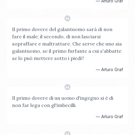
—
Arturo Graf
Il primo dovere del galantuomo sarà di non
fare il male; il secondo, di non lasciarsi
sopraffare e maltrattare. Che serve che uno sia
galantuomo, se il primo furfante a cui s'abbatte
se lo può mettere sotto i piedi?
—
Arturo Graf
Il primo dovere di un uomo d'ingegno si è di
non far lega con gl'imbecilli.
—
Arturo Graf