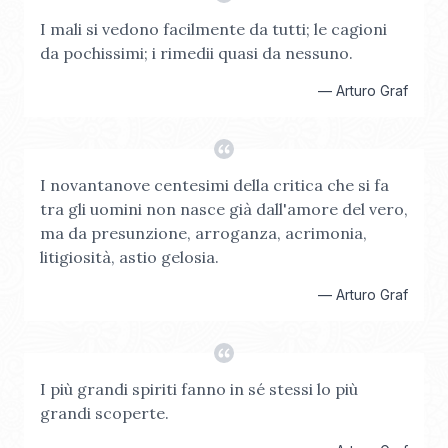
I mali si vedono facilmente da tutti; le cagioni
da pochissimi; i rimedii quasi da nessuno.
—
Arturo Graf
I novantanove centesimi della critica che si fa
tra gli uomini non nasce già dall'amore del vero,
ma da presunzione, arroganza, acrimonia,
litigiosità, astio gelosia.
—
Arturo Graf
I più grandi spiriti fanno in sé stessi lo più
grandi scoperte.