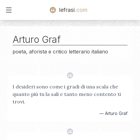
lefrasi
.com
Open main menu
Arturo Graf
poeta, aforista e critico letterario italiano
I desideri sono come i gradi di una scala che
quanto più tu la sali e tanto meno contento ti
trovi.
—
Arturo Graf