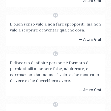
—
Arturo Graf
Il buon senso vale a non fare spropositi; ma non
vale a scoprire o inventar qualche cosa.
—
Arturo Graf
Il discorso d'infinite persone è formato di
parole simili a monete false, adulterate, o
corrose: non hanno mai il valore che mostrano
d'avere e che dovrebbero avere.
—
Arturo Graf